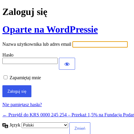
Zaloguj się
Oparte na WordPressie
Nazwa użytkownika lub adres email
Hasło
Zapamiętaj mnie
Nie pamiętasz hasła?
← Przejdź do KRS 0000 245 254 – Przekaż 1,5% na Fundacja Poda
Język