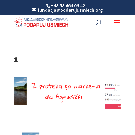
+48 58 664 06 42
fundacja@podarujusmiech.org
1