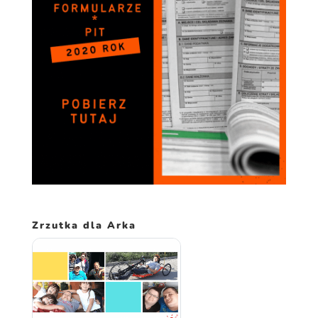
spersonalizowanych
treści i ofert.
Zrzutka dla Arka