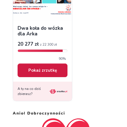
Anioł Dobroczynności