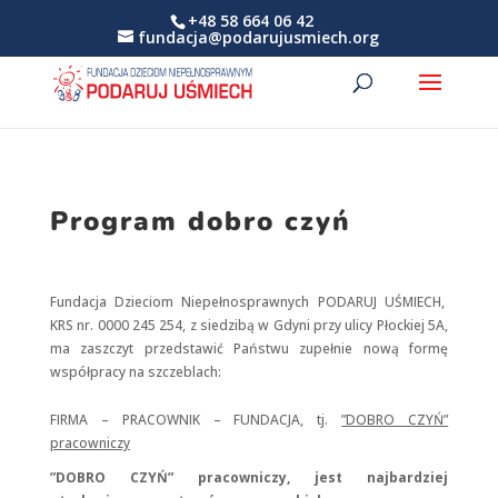
+48 58 664 06 42
fundacja@podarujusmiech.org
Program dobro czyń
Fundacja Dzieciom Niepełnosprawnych PODARUJ UŚMIECH,
KRS nr. 0000 245 254, z siedzibą w Gdyni przy ulicy Płockiej 5A,
ma zaszczyt przedstawić Państwu zupełnie nową formę
współpracy na szczeblach:
FIRMA – PRACOWNIK – FUNDACJA, tj.
”DOBRO CZYŃ”
pracowniczy
”DOBRO CZYŃ” pracowniczy, jest najbardziej