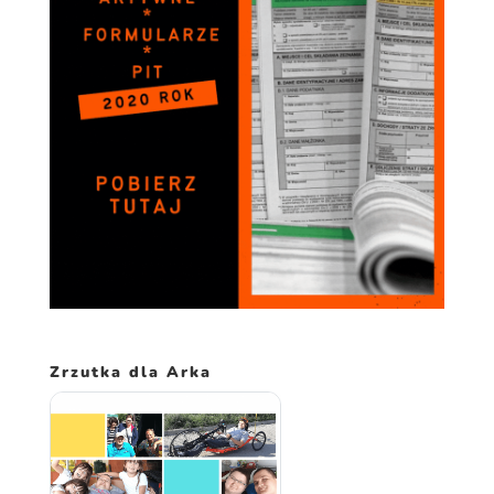
Zrzutka dla Arka