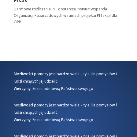
Pitax
Darmowe rozliczenia PIT dostarcza
Instytut Wsparcia
Organizacji Pozarządowych
w ramach projektu
PITax.pl
dla
OPP
Możliwości pomocy jest bardzo wiele – tyle, ile pomysłów i
ludzi chcących jej udzielić.
Wierzymy, że nie odmówią Państwo swojego
Możliwości pomocy jest bardzo wiele – tyle, ile pomysłów i
ludzi chcących jej udzielić.
Wierzymy, że nie odmówią Państwo swojego
Możliwości pomocy jest bardzo wiele – tyle, ile pomysłów i