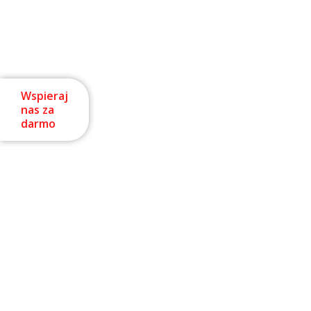
Wspieraj
nas za
darmo