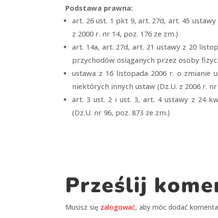
Podstawa prawna:
art. 26 ust. 1 pkt 9, art. 27d, art. 45 ust
z 2000 r. nr 14, poz. 176 ze zm.)
art. 14a, art. 27d, art. 21 ustawy z 20 l
przychodów osiąganych przez osoby fizyczne
ustawa z 16 listopada 2006 r. o zmiani
niektórych innych ustaw (Dz.U. z 2006 r. nr
art. 3 ust. 2 i ust. 3, art. 4 ustawy z 24 
(Dz.U. nr 96, poz. 873 ze zm.)
Prześlij kome
Musisz się
zalogować
, aby móc dodać komenta