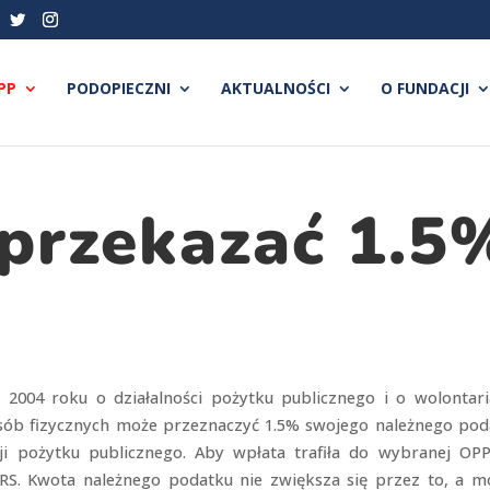
PP
PODOPIECZNI
AKTUALNOŚCI
O FUNDACJI
przekazać 1.5
2004 roku o działalności pożytku publicznego i o wolontaria
ób fizycznych może przeznaczyć 1.5% swojego należnego pod
ji pożytku publicznego. Aby wpłata trafiła do wybranej OPP
RS. Kwota należnego podatku nie zwiększa się przez to, a m