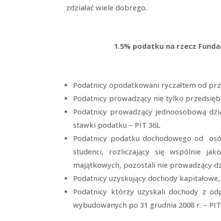
zdziałać wiele dobrego.
1.5% podatku na rzecz Fund
Podatnicy opodatkowani ryczałtem od p
Podatnicy prowadzący nie tylko przedsięb
Podatnicy prowadzący jednoosobową dział
stawki podatku – PIT 36L
Podatnicy podatku dochodowego od osób 
studenci, rozliczający się wspólnie 
majątkowych, pozostali nie prowadzący dz
Podatnicy uzyskujący dochody kapitałowe,
Podatnicy którzy uzyskali dochody z od
wybudowanych po 31 grudnia 2008 r. – PI