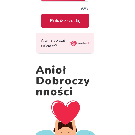
Anioł
Dobroczy
nności