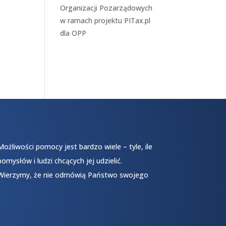
Organizacji Pozarządowych
w ramach projektu
PITax.pl
dla OPP
Możliwości pomocy jest bardzo wiele – tyle, ile
pomysłów i ludzi chcących jej udzielić.
Wierzymy, że nie odmówią Państwo swojego