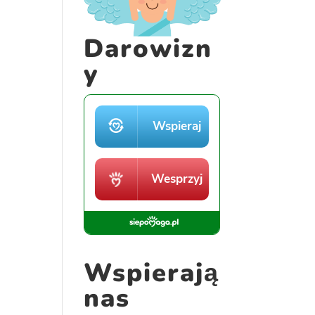
Darowizn
y
Wspierają
nas