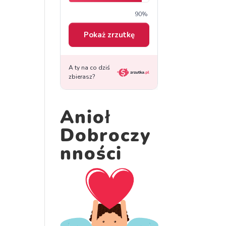
Anioł
Dobroczy
nności