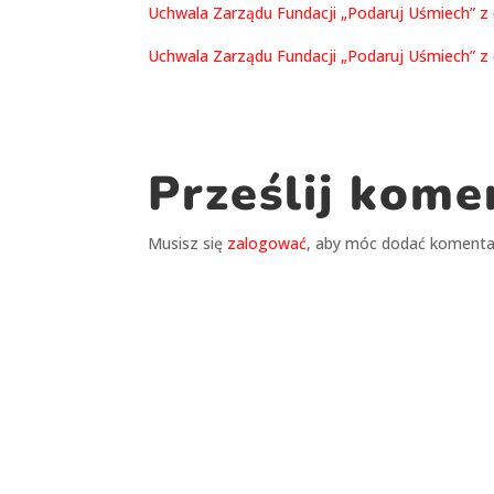
Uchwala Zarządu Fundacji „Podaruj Uśmiech” z d
Uchwala Zarządu Fundacji „Podaruj Uśmiech” z d
Prześlij kome
Musisz się
zalogować
, aby móc dodać komenta