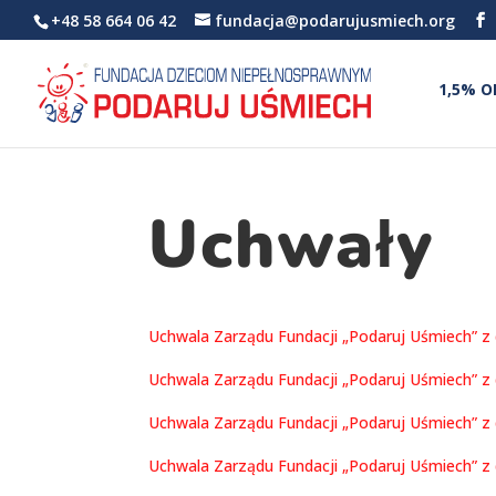
+48 58 664 06 42
fundacja@podarujusmiech.org
1,5% O
Uchwały
Uchwala Zarządu Fundacji „Podaruj Uśmiech” z d
Uchwala Zarządu Fundacji „Podaruj Uśmiech” z d
Uchwala Zarządu Fundacji „Podaruj Uśmiech” z d
Uchwala Zarządu Fundacji „Podaruj Uśmiech” z d