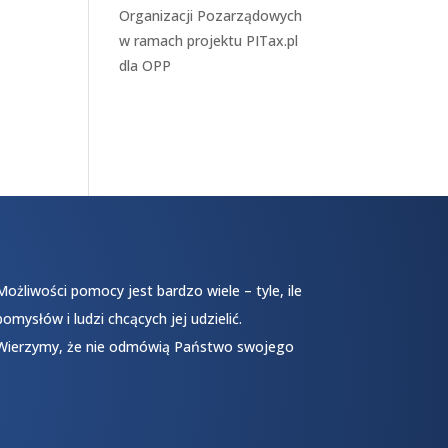
Organizacji Pozarządowych
w ramach projektu
PITax.pl
dla OPP
Możliwości pomocy jest bardzo wiele – tyle, ile
pomysłów i ludzi chcących jej udzielić.
Wierzymy, że nie odmówią Państwo swojego