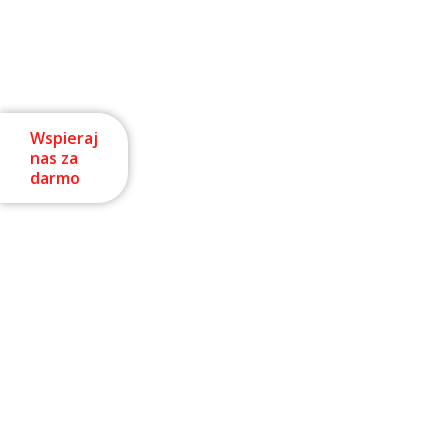
Wspieraj
nas za
darmo