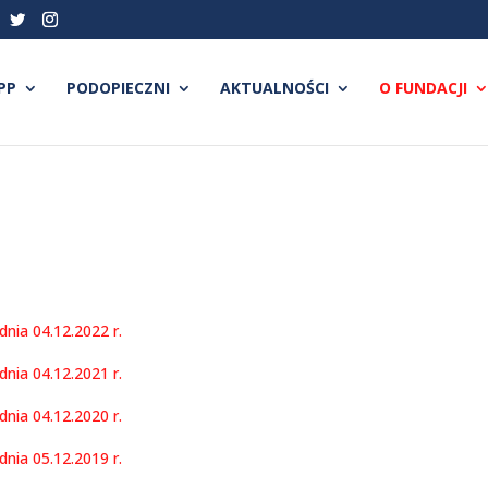
PP
PODOPIECZNI
AKTUALNOŚCI
O FUNDACJI
nia 04.12.2022 r.
nia 04.12.2021 r.
nia 04.12.2020 r.
nia 05.12.2019 r.