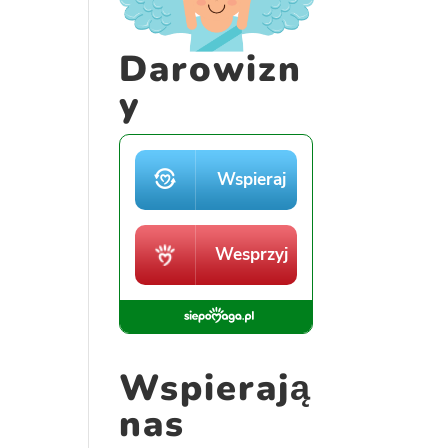
Darowizn
y
Wspierają
nas