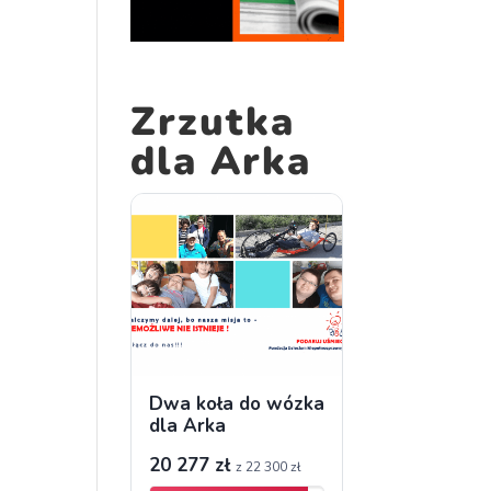
Zrzutka
dla Arka