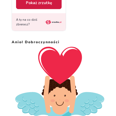
Anioł Dobroczynności