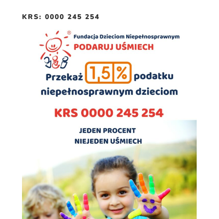
Doświadczenie
KRS: 0000 245 254
Aby nasza strona
internetowa
działała jak
najlepiej podczas
twojego przejścia
na nią. Jeśli
odrzucisz te pliki
cookie, niektóre
funkcje znikną
ze strony
internetowej.
Marketing
Udostępniając
swoje
zainteresowania i
zachowania
podczas
odwiedzania naszej
strony, zwiększasz
szansę na
zobaczenie