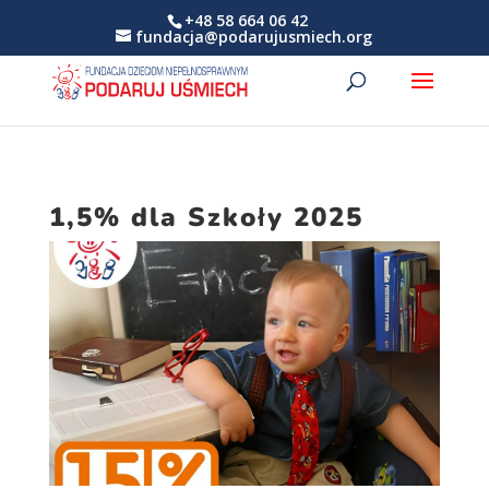
+48 58 664 06 42
fundacja@podarujusmiech.org
1,5% dla Szkoły 2025