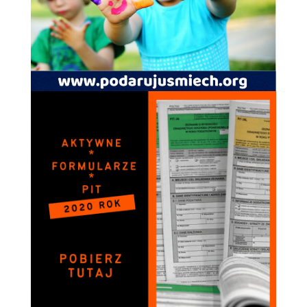
spersonalizowanych
treści i ofert.