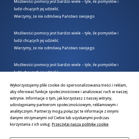
Możliwości pomocy jest bardzo wiele – tyle, ile pomysłów i
ludzi chcących jej udzielić.
Wierzymy, że nie odmówią Państwo swojego
Możliwości pomocy jest bardzo wiele – tyle, ile pomysłów i
ludzi chcących jej udzielić.
Wierzymy, że nie odmówią Państwo swojego
Możliwości pomocy jest bardzo wiele – tyle, ile pomysłów i
ludzi chcących jej udzielić.
Wierzymy, że nie odmówią Państwo swojego
Wykorzystujemy pliki cookie do spersonalizowania treści i reklam,
aby oferować funkcje społecznościowe i analizować ruch w naszej
witrynie. Informacje o tym, jak korzystasz z naszej witryny,
udostępniamy partnerom społecznościowym, reklamowym i
analitycznym. Partnerzy mogą połączyć te informacje z innymi
danymi otrzymanymi od Ciebie lub uzyskanymi podczas
korzystania z ich usług.
Przeczytaj naszą politykę cookie