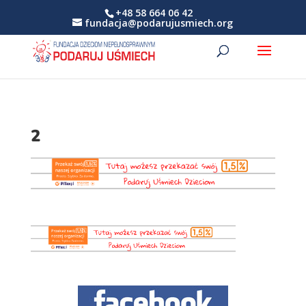
+48 58 664 06 42
fundacja@podarujusmiech.org
2