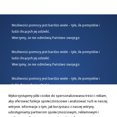
Możliwości pomocy jest bardzo wiele – tyle, ile pomysłów i
ludzi chcących jej udzielić.
Wierzymy, że nie odmówią Państwo swojego
Możliwości pomocy jest bardzo wiele – tyle, ile pomysłów i
ludzi chcących jej udzielić.
Wierzymy, że nie odmówią Państwo swojego
Możliwości pomocy jest bardzo wiele – tyle, ile pomysłów i
ludzi chcących jej udzielić.
Wierzymy, że nie odmówią Państwo swojego
Wykorzystujemy pliki cookie do spersonalizowania treści i reklam,
aby oferować funkcje społecznościowe i analizować ruch w naszej
witrynie. Informacje o tym, jak korzystasz z naszej witryny,
udostępniamy partnerom społecznościowym, reklamowym i