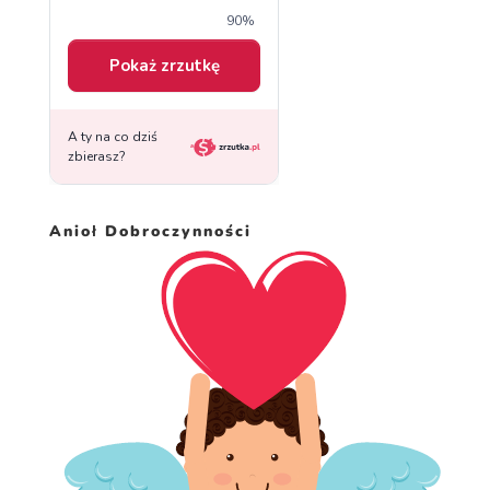
Anioł Dobroczynności