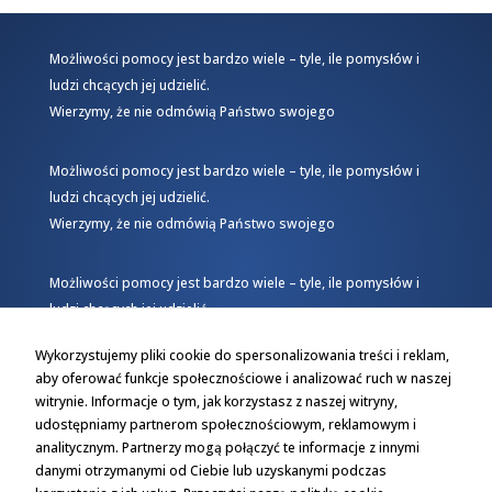
Możliwości pomocy jest bardzo wiele – tyle, ile pomysłów i
ludzi chcących jej udzielić.
Wierzymy, że nie odmówią Państwo swojego
Możliwości pomocy jest bardzo wiele – tyle, ile pomysłów i
ludzi chcących jej udzielić.
Wierzymy, że nie odmówią Państwo swojego
Możliwości pomocy jest bardzo wiele – tyle, ile pomysłów i
ludzi chcących jej udzielić.
Wierzymy, że nie odmówią Państwo swojego
Wykorzystujemy pliki cookie do spersonalizowania treści i reklam,
aby oferować funkcje społecznościowe i analizować ruch w naszej
witrynie. Informacje o tym, jak korzystasz z naszej witryny,
udostępniamy partnerom społecznościowym, reklamowym i
analitycznym. Partnerzy mogą połączyć te informacje z innymi
danymi otrzymanymi od Ciebie lub uzyskanymi podczas