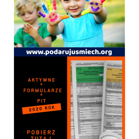
spersonalizowanych
treści i ofert.