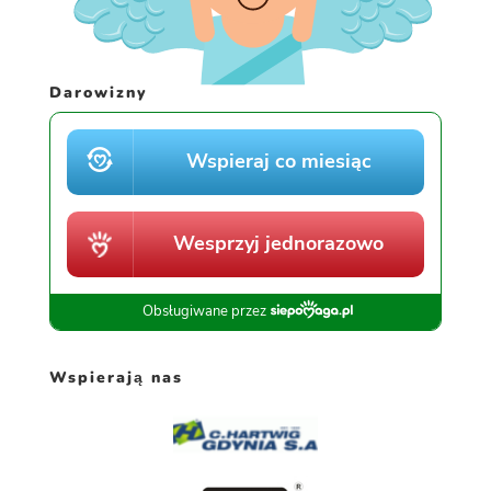
Darowizny
Wspierają nas