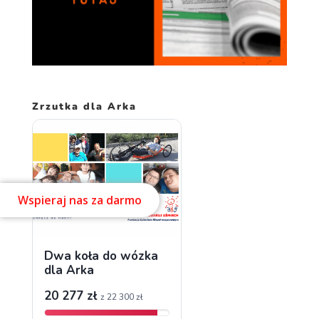
Zrzutka dla Arka
Wspieraj nas za darmo