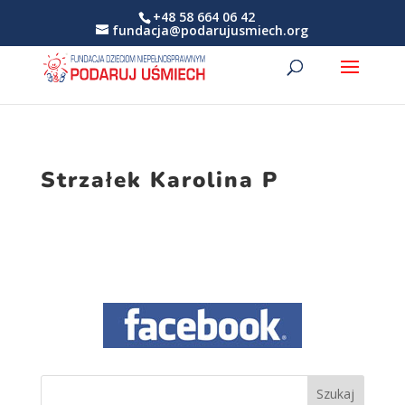
+48 58 664 06 42
fundacja@podarujusmiech.org
Strzałek Karolina P