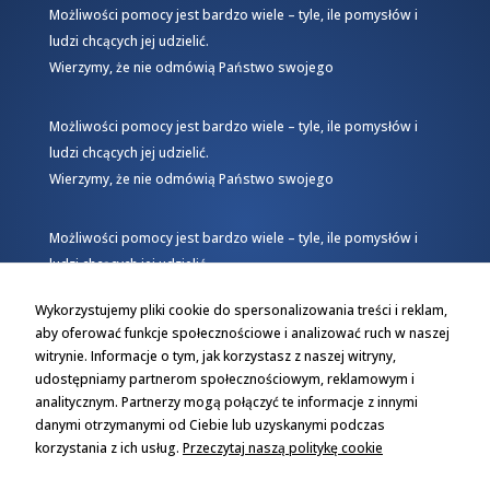
Możliwości pomocy jest bardzo wiele – tyle, ile pomysłów i
ludzi chcących jej udzielić.
Wierzymy, że nie odmówią Państwo swojego
Możliwości pomocy jest bardzo wiele – tyle, ile pomysłów i
ludzi chcących jej udzielić.
Wierzymy, że nie odmówią Państwo swojego
Możliwości pomocy jest bardzo wiele – tyle, ile pomysłów i
ludzi chcących jej udzielić.
Wierzymy, że nie odmówią Państwo swojego
Wykorzystujemy pliki cookie do spersonalizowania treści i reklam,
aby oferować funkcje społecznościowe i analizować ruch w naszej
witrynie. Informacje o tym, jak korzystasz z naszej witryny,
udostępniamy partnerom społecznościowym, reklamowym i
analitycznym. Partnerzy mogą połączyć te informacje z innymi
danymi otrzymanymi od Ciebie lub uzyskanymi podczas
korzystania z ich usług.
Przeczytaj naszą politykę cookie