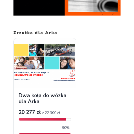
spersonalizowanych
treści i ofert.
Zrzutka dla Arka