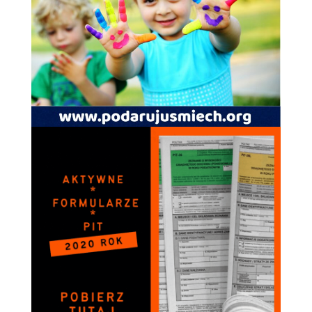
spersonalizowanych
treści i ofert.