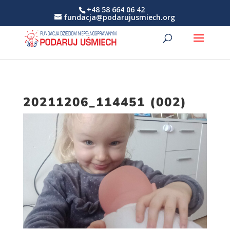
+48 58 664 06 42
fundacja@podarujusmiech.org
20211206_114451 (002)