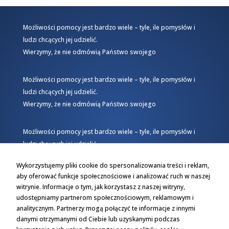
Możliwości pomocy jest bardzo wiele – tyle, ile pomysłów i
ludzi chcących jej udzielić.
Wierzymy, że nie odmówią Państwo swojego
Możliwości pomocy jest bardzo wiele – tyle, ile pomysłów i
ludzi chcących jej udzielić.
Wierzymy, że nie odmówią Państwo swojego
Możliwości pomocy jest bardzo wiele – tyle, ile pomysłów i
ludzi chcących jej udzielić.
Wierzymy, że nie odmówią Państwo swojego
Wykorzystujemy pliki cookie do spersonalizowania treści i reklam,
aby oferować funkcje społecznościowe i analizować ruch w naszej
witrynie. Informacje o tym, jak korzystasz z naszej witryny,
udostępniamy partnerom społecznościowym, reklamowym i
analitycznym. Partnerzy mogą połączyć te informacje z innymi
danymi otrzymanymi od Ciebie lub uzyskanymi podczas