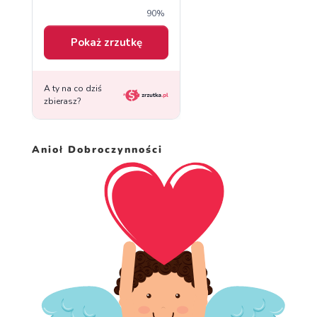
Anioł Dobroczynności