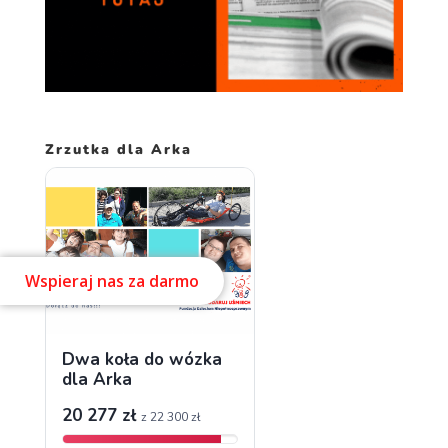
Zrzutka dla Arka
Wspieraj nas za darmo