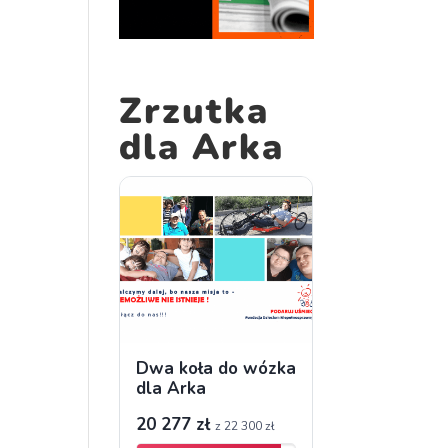
Zrzutka
dla Arka