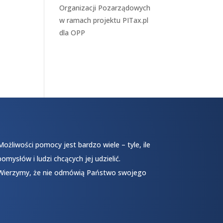
Organizacji Pozarządowych
w ramach projektu
PITax.pl
dla OPP
Możliwości pomocy jest bardzo wiele – tyle, ile
pomysłów i ludzi chcących jej udzielić.
Wierzymy, że nie odmówią Państwo swojego