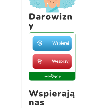
Darowizn
y
Wspierają
nas