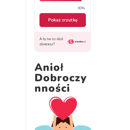
Anioł
Dobroczy
nności