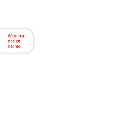
Wspieraj
nas za
darmo