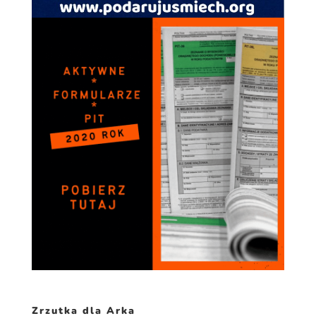
spersonalizowanych
treści i ofert.
Zrzutka dla Arka