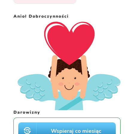
Anioł Dobroczynności
Darowizny