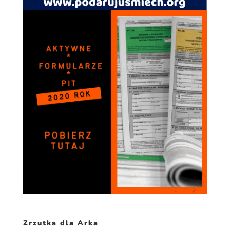
spersonalizowanych
treści i ofert.
Zrzutka dla Arka