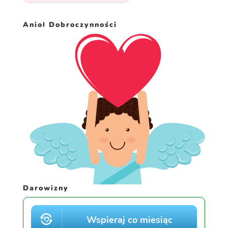
Anioł Dobroczynności
Darowizny