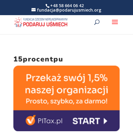
+48 58 664 06 42
fundacja@podarujusmiech.org
15procentpu