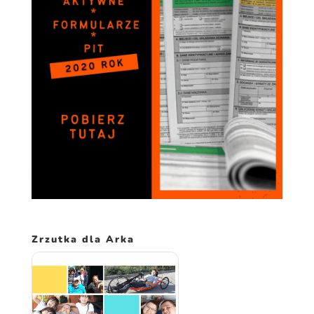
spersonalizowanych
treści i ofert.
Zrzutka dla Arka