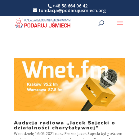
+48 58 664 06 42
fundacja@podarujusmiech.org
Audycja radiowa „Jacek Sojecki o
działalności charytatywnej”
W niedzielę 16.05.2021 nasz Prezes Jacek Sojecki był gościem