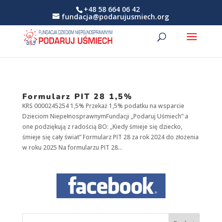
+48 58 664 06 42
fundacja@podarujusmiech.org
Formularz PIT 28 1,5%
KRS 0000245254 1,5% Przekaż 1,5% podatku na wsparcie
Dzieciom NiepełnosprawnymFundacji „Podaruj Uśmiech” a
one podziękują z radością BO: „Kiedy śmieje się dziecko,
śmieje się cały świat” Formularz PIT 28 za rok 2024 do złożenia
w roku 2025 Na formularzu PIT 28...