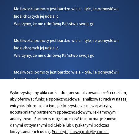
Możliwości pomocy jest bardzo wiele – tyle, ile pomysłów i
ludzi chcących jej udzielić.
Wierzymy, że nie odmówią Państwo swojego
Możliwości pomocy jest bardzo wiele – tyle, ile pomysłów i
ludzi chcących jej udzielić.
Wierzymy, że nie odmówią Państwo swojego
Możliwości pomocy jest bardzo wiele – tyle, ile pomysłów i
ludzi chcących jej udzielić.
Wierzymy, że nie odmówią Państwo swojego
Wykorzystujemy pliki cookie do spersonalizowania treści i reklam,
aby oferować funkcje społecznościowe i analizować ruch w naszej
witrynie. Informacje o tym, jak korzystasz z naszej witryny,
udostępniamy partnerom społecznościowym, reklamowym i
analitycznym. Partnerzy mogą połączyć te informacje z innymi
danymi otrzymanymi od Ciebie lub uzyskanymi podczas
korzystania z ich usług.
Przeczytaj naszą politykę cookie