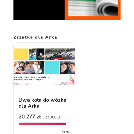
spersonalizowanych
treści i ofert.
Zrzutka dla Arka