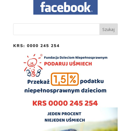
spersonalizowanych
treści i ofert.
KRS: 0000 245 254