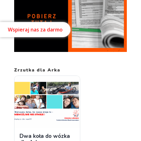
Wspieraj nas za darmo
Zrzutka dla Arka