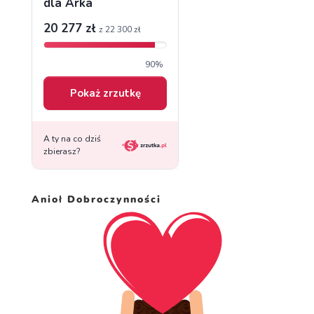
Anioł Dobroczynności