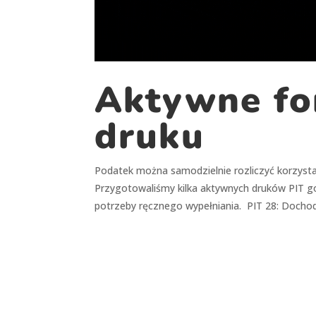
Aktywne fo
druku
Podatek można samodzielnie rozliczyć korzyst
Przygotowaliśmy kilka aktywnych druków PIT go
potrzeby ręcznego wypełniania. PIT 28: Dochody