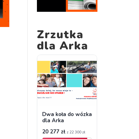
Zrzutka
dla Arka