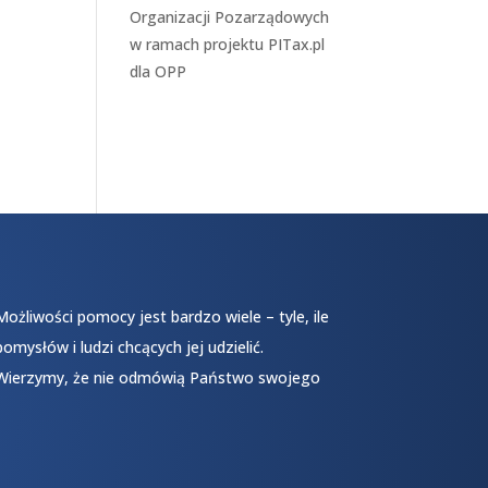
Organizacji Pozarządowych
w ramach projektu
PITax.pl
dla OPP
Możliwości pomocy jest bardzo wiele – tyle, ile
pomysłów i ludzi chcących jej udzielić.
Wierzymy, że nie odmówią Państwo swojego