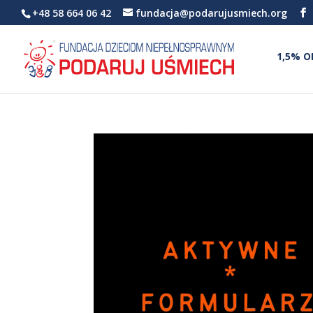
+48 58 664 06 42
fundacja@podarujusmiech.org
1,5% O