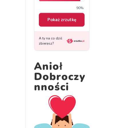
Anioł
Dobroczy
nności