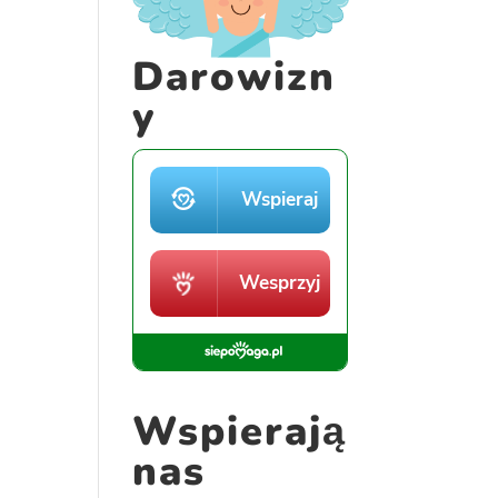
Darowizn
y
Wspierają
nas