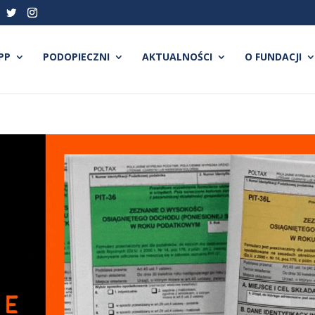
PP
PODOPIECZNI
AKTUALNOŚCI
O FUNDACJI