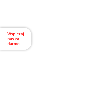
Wspieraj
nas za
darmo