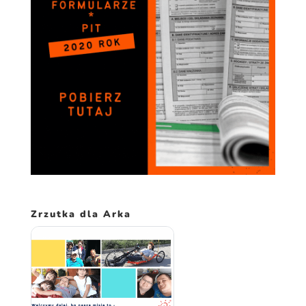
spersonalizowanych
treści i ofert.
Zrzutka dla Arka