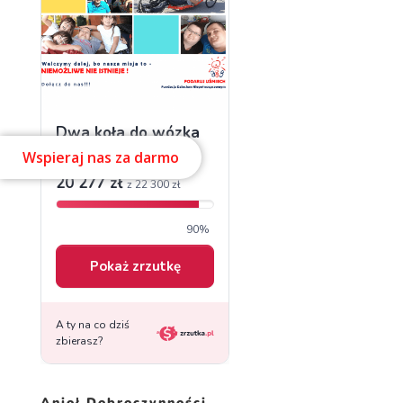
Wspieraj nas za darmo
Anioł Dobroczynności