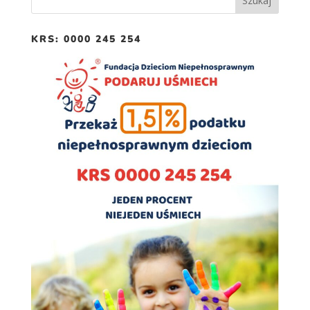
spersonalizowanych
treści i ofert.
KRS: 0000 245 254