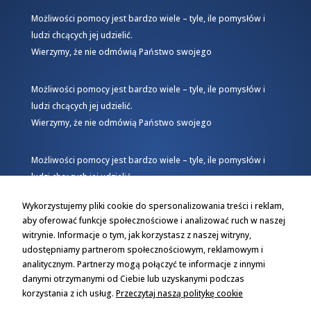
Możliwości pomocy jest bardzo wiele – tyle, ile pomysłów i
ludzi chcących jej udzielić.
Wierzymy, że nie odmówią Państwo swojego
Możliwości pomocy jest bardzo wiele – tyle, ile pomysłów i
ludzi chcących jej udzielić.
Wierzymy, że nie odmówią Państwo swojego
Możliwości pomocy jest bardzo wiele – tyle, ile pomysłów i
ludzi chcących jej udzielić.
Wierzymy, że nie odmówią Państwo swojego
Wykorzystujemy pliki cookie do spersonalizowania treści i reklam,
aby oferować funkcje społecznościowe i analizować ruch w naszej
witrynie. Informacje o tym, jak korzystasz z naszej witryny,
udostępniamy partnerom społecznościowym, reklamowym i
analitycznym. Partnerzy mogą połączyć te informacje z innymi
danymi otrzymanymi od Ciebie lub uzyskanymi podczas
korzystania z ich usług.
Przeczytaj naszą politykę cookie