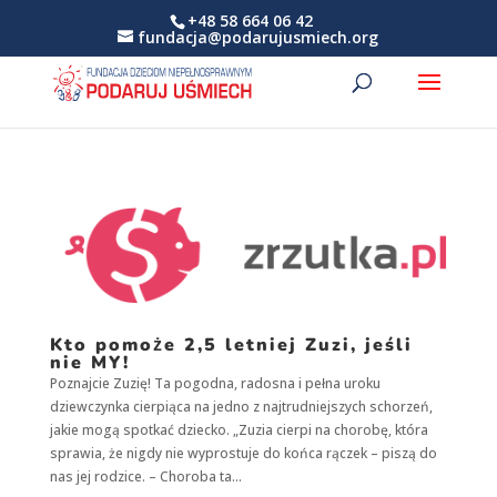
+48 58 664 06 42
fundacja@podarujusmiech.org
Kto pomoże 2,5 letniej Zuzi, jeśli
nie MY!
Poznajcie Zuzię! Ta pogodna, radosna i pełna uroku
dziewczynka cierpiąca na jedno z najtrudniejszych schorzeń,
jakie mogą spotkać dziecko. „Zuzia cierpi na chorobę, która
sprawia, że nigdy nie wyprostuje do końca rączek – piszą do
nas jej rodzice. – Choroba ta...