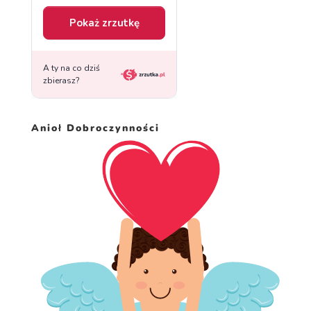
Anioł Dobroczynności