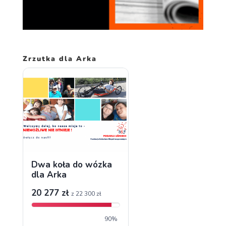
Zrzutka dla Arka