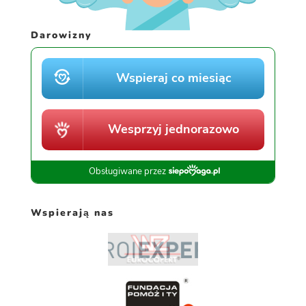
Darowizny
Wspierają nas