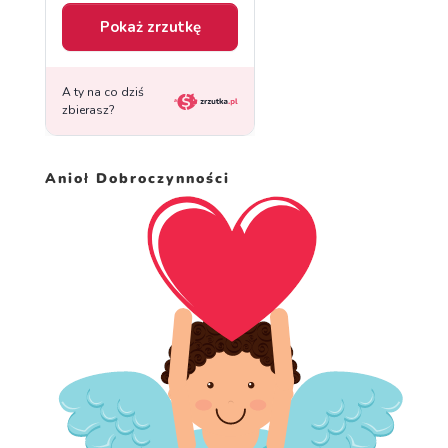
Anioł Dobroczynności