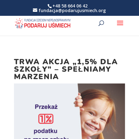
+48 58 664 06 42
fundacja@podarujusmiech.org
TRWA AKCJA „1,5% DLA
SZKOŁY” – SPEŁNIAMY
MARZENIA