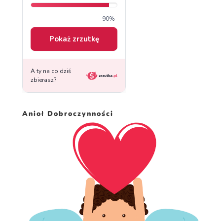
Anioł Dobroczynności