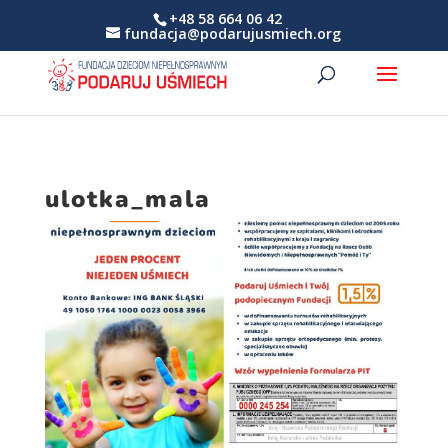
+48 58 664 06 42
fundacja@podarujusmiech.org
ulotka_mala