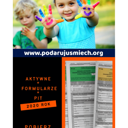
spersonalizowanych
treści i ofert.