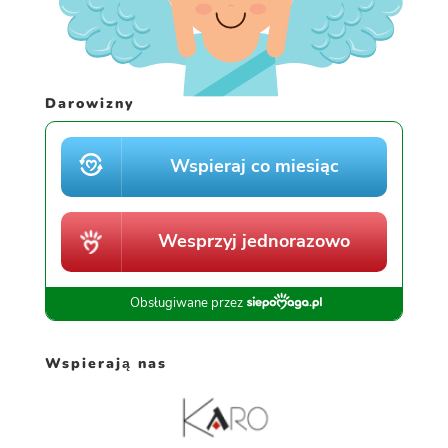
Darowizny
Wspierają nas