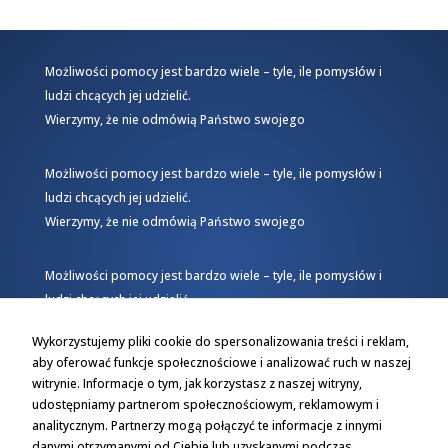
Możliwości pomocy jest bardzo wiele – tyle, ile pomysłów i
ludzi chcących jej udzielić.
Wierzymy, że nie odmówią Państwo swojego
Możliwości pomocy jest bardzo wiele – tyle, ile pomysłów i
ludzi chcących jej udzielić.
Wierzymy, że nie odmówią Państwo swojego
Możliwości pomocy jest bardzo wiele – tyle, ile pomysłów i
ludzi chcących jej udzielić.
Wierzymy, że nie odmówią Państwo swojego
Wykorzystujemy pliki cookie do spersonalizowania treści i reklam,
aby oferować funkcje społecznościowe i analizować ruch w naszej
witrynie. Informacje o tym, jak korzystasz z naszej witryny,
udostępniamy partnerom społecznościowym, reklamowym i
analitycznym. Partnerzy mogą połączyć te informacje z innymi
danymi otrzymanymi od Ciebie lub uzyskanymi podczas