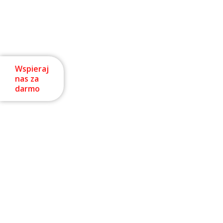
Wspieraj
nas za
darmo