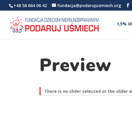
+48 58 664 06 42
fundacja@podarujusmiech.org
1,5% O
Preview
There is no slider selected or the slider 