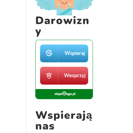
Darowizn
y
Wspierają
nas