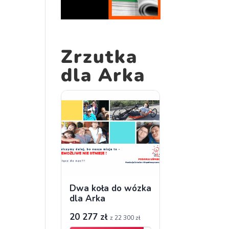
Zrzutka
dla Arka