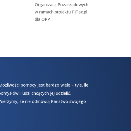
Organizacji Pozarządowych
w ramach projektu
PITax.pl
dla OPP
Możliwości pomocy jest bardzo wiele – tyle, ile
pomysłów i ludzi chcących jej udzielić.
Wierzymy, że nie odmówią Państwo swojego