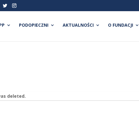
PP
PODOPIECZNI
AKTUALNOŚCI
O FUNDACJI
was deleted.