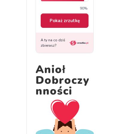
Anioł
Dobroczy
nności