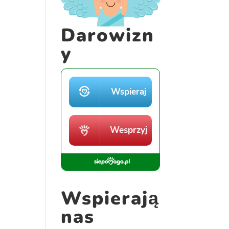
Darowizn
y
Wspierają
nas