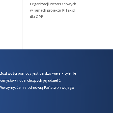
Organizacji Pozarządowych
w ramach projektu
PITax.pl
dla OPP
Możliwości pomocy jest bardzo wiele – tyle, ile
pomysłów i ludzi chcących jej udzielić.
Wierzymy, że nie odmówią Państwo swojego