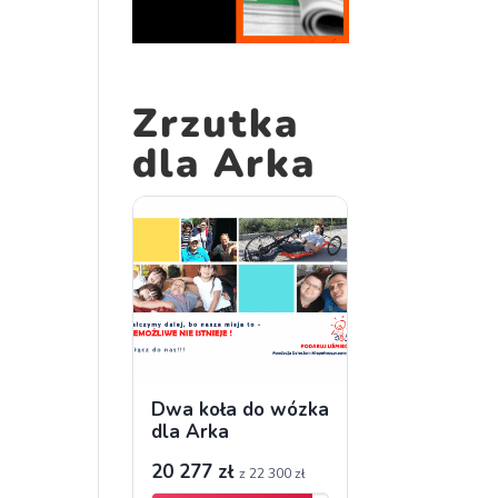
Zrzutka
dla Arka