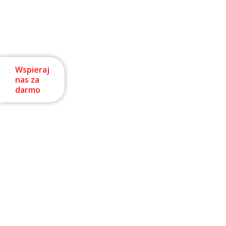
Wspieraj
nas za
darmo