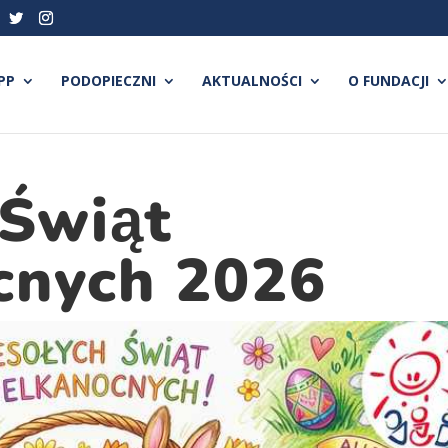
PP
PODOPIECZNI
AKTUALNOŚCI
O FUNDACJI
Świąt
cnych 2026