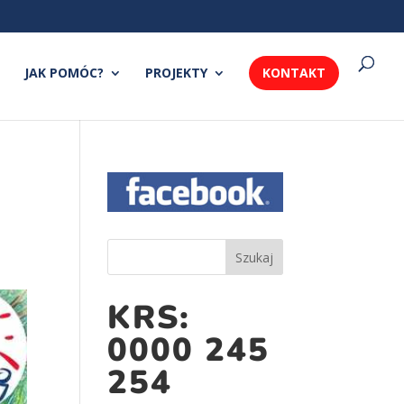
JAK POMÓC?
PROJEKTY
KONTAKT
KRS:
0000 245
254