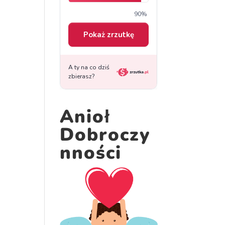
Anioł
Dobroczy
nności