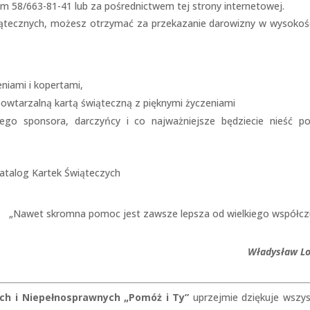
em 58/663-81-41 lub za pośrednictwem tej strony internetowej.
wiątecznych, możesz otrzymać za przekazanie darowizny w wysokoś
niami i kopertami,
epowtarzalną kartą świąteczną z pięknymi życzeniami
ego sponsora, darczyńcy i co najważniejsze będziecie nieść 
atalog Kartek Świąteczych
„Nawet skromna pomoc jest zawsze lepsza od wielkiego współcz
Władysław L
ch i Niepełnosprawnych „Pomóż i Ty”
uprzejmie dziękuje wszy