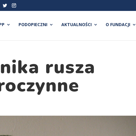
PP
PODOPIECZNI
AKTUALNOŚCI
O FUNDACJI
rnika rusza
roczynne