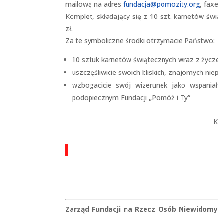
mailową na adres
fundacja@pomozity.org
, fax
Komplet, składający się z 10 szt. karnetów ś
zł.
Za te symboliczne środki otrzymacie Państwo:
10 sztuk karnetów świątecznych wraz z życze
uszczęśliwicie swoich bliskich, znajomych ni
wzbogacicie swój wizerunek jako wspaniał
podopiecznym Fundacji „Pomóż i Ty”
K
Zarząd Fundacji na Rzecz Osób Niewidomy