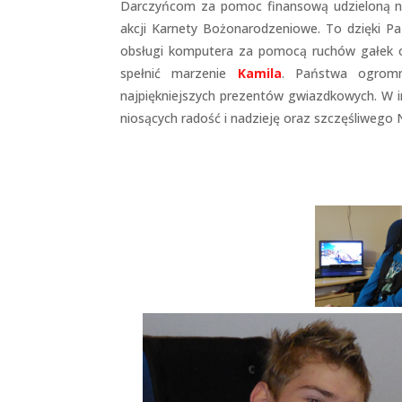
Darczyńcom za pomoc finansową udzieloną 
akcji Karnety Bożonarodzeniowe. To dzięki P
obsługi komputera za pomocą ruchów gałek 
spełnić marzenie
Kamila
. Państwa ogromn
najpiękniejszych prezentów gwiazdkowych. W 
niosących radość i nadzieję oraz szczęśliweg