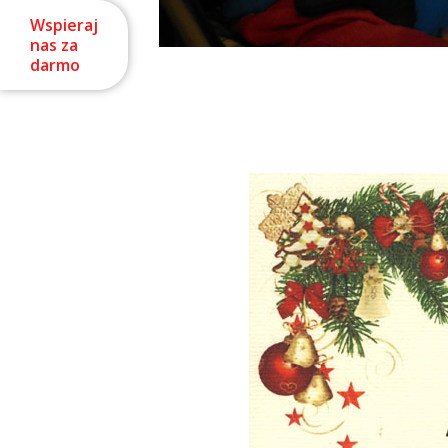
Wspieraj
nas za
darmo