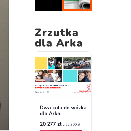
Zrzutka
dla Arka