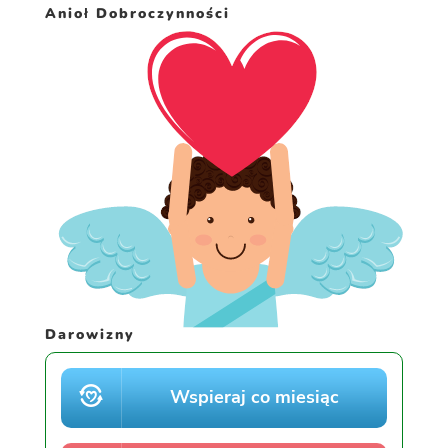
Anioł Dobroczynności
Darowizny