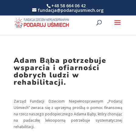
+48 58 664 06 42
fundacja@podarujusmiech.org
Adam Bąba potrzebuje
wsparcia i ofiarności
dobrych ludzi w
rehabilitacji.
Zarząd Fundacji Dzieciom Niepełnosprawnym „Podaruj
Uśmiech” zwraca się z uprzejmą prośbą o pomoc finansową
na rzecz naszego podopiecznego Adama Bąby, który chorując
na padaczkę lekooporną potrzebuje systematycznej
rehabilitacji.