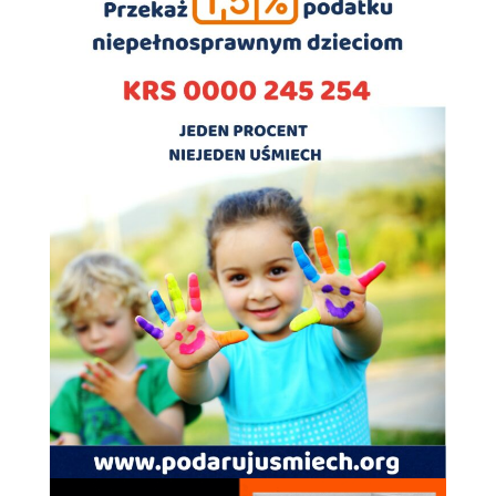
spersonalizowanych
treści i ofert.