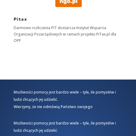
Pitax
Darmowe rozliczenia PIT dostarcza
Instytut Wsparcia
Organizacji Pozarządowych
w ramach projektu
PITax.pl
dla
OPP
Możliwości pomocy jest bardzo wiele – tyle, ile pomysłów i
ludzi chcących jej udzielić.
Wierzymy, że nie odmówią Państwo swojego
Możliwości pomocy jest bardzo wiele – tyle, ile pomysłów i
ludzi chcących jej udzielić.