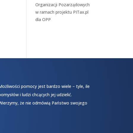
Organizacji Pozarządowych
w ramach projektu
PITax.pl
dla OPP
Możliwości pomocy jest bardzo wiele – tyle, ile
pomysłów i ludzi chcących jej udzielić.
Wierzymy, że nie odmówią Państwo swojego