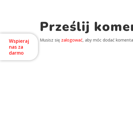
Prześlij kome
Musisz się
zalogować
, aby móc dodać komenta
Wspieraj
nas za
darmo