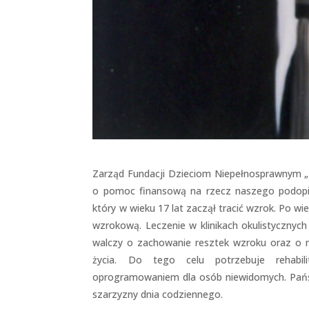
Zarząd Fundacji Dzieciom Niepełnosprawnym „
o pomoc finansową na rzecz naszego podop
który w wieku 17 lat zaczął tracić wzrok. Po w
wzrokową. Leczenie w klinikach okulistycznyc
walczy o zachowanie resztek wzroku oraz o 
życia. Do tego celu potrzebuje rehabili
oprogramowaniem dla osób niewidomych. Pańs
szarzyzny dnia codziennego.