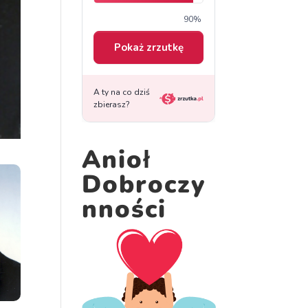
Anioł
Dobroczy
nności