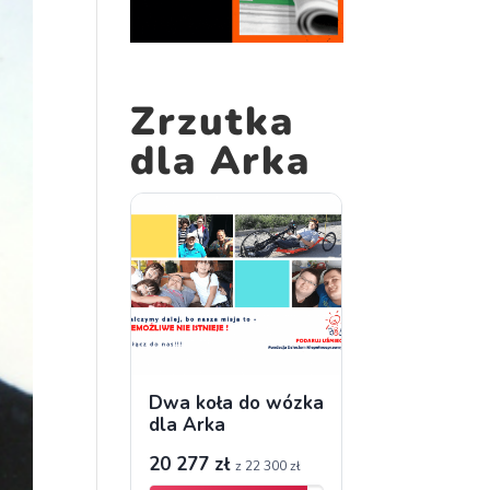
Zrzutka
dla Arka