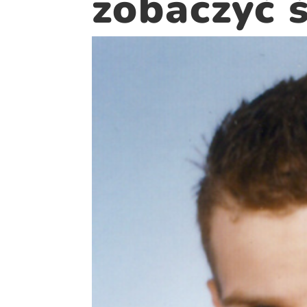
zobaczyć 