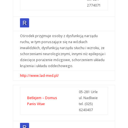
2774071
Ośrodek przyjmuje osoby z dysfunkcją narządu
ruchu, w tym poruszające się na wózkach
inwalidzkich, dysfunkcją narządu słuchu i wzroku, ze
schorzeniami neurologicznymi, innymi niż epilepsja i
dziecięce porażenie mózgowe, schorzeniem układu
krążenia i układu oddechowego.
http://www.lad-med.pl/
05-281 Urle
Betlejem – Domus
ul. Nadliwie
Panis Vitae
tel. (025)
6240407