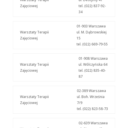
Zajęciowej
tel. (022) 837-92-
34
01-903 Warszawa
Warsztaty Terapii
ul. M. Dąbrowskiej
Zajęciowej
15
tel. (022) 669-79-55
01-908 Warszawa
Warsztaty Terapii
ul. Wólczyńska 64
Zajęciowej
tel. (022) 835-40-
87
02-389 Warszawa
Warsztaty Terapii
ul. Boh. Września
Zajęciowej
7/9
tel. (022) 823-58-73
02-639 Warszawa