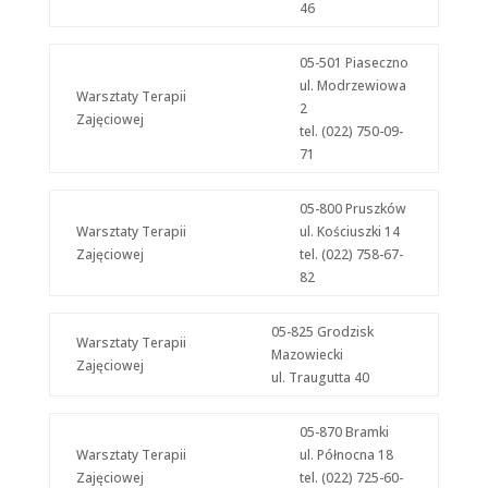
46
05-501 Piaseczno
ul. Modrzewiowa
Warsztaty Terapii
2
Zajęciowej
tel. (022) 750-09-
71
05-800 Pruszków
Warsztaty Terapii
ul. Kościuszki 14
Zajęciowej
tel. (022) 758-67-
82
05-825 Grodzisk
Warsztaty Terapii
Mazowiecki
Zajęciowej
ul. Traugutta 40
05-870 Bramki
Warsztaty Terapii
ul. Północna 18
Zajęciowej
tel. (022) 725-60-