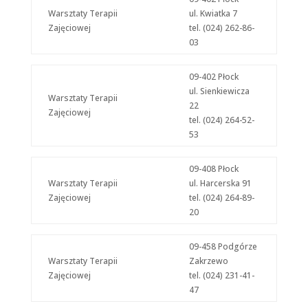
Warsztaty Terapii
ul. Kwiatka 7
Zajęciowej
tel. (024) 262-86-
03
09-402 Płock
ul. Sienkiewicza
Warsztaty Terapii
22
Zajęciowej
tel. (024) 264-52-
53
09-408 Płock
Warsztaty Terapii
ul. Harcerska 91
Zajęciowej
tel. (024) 264-89-
20
09-458 Podgórze
Warsztaty Terapii
Zakrzewo
Zajęciowej
tel. (024) 231-41-
47