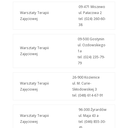
09-471 Miszewo
Warsztaty Terapii
ul. Pałacowa 2
Zajęciowej
tel. (024) 260-60-
38
09-500 Gostynin
ul. Ozdowskiego
Warsztaty Terapii
1a
Zajęciowej
tel. (024) 235-79-
79
26-900 Kozienice
Warsztaty Terapii
ul. M. Curie-
Zajęciowej
Skłodowskiej 3
tel. (048) 614-67-91
96-300 Żyrardów
Warsztaty Terapii
ul. Maja 43 a
Zajęciowej
tel. (046) 855-30-
45