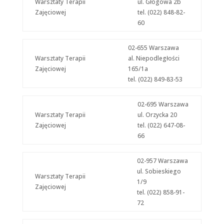
Warsztaty Terapii
ul. Głogowa 2b
Zajęciowej
tel. (022) 848-82-
60
02-655 Warszawa
Warsztaty Terapii
al. Niepodległości
Zajęciowej
165/1a
tel. (022) 849-83-53
02-695 Warszawa
Warsztaty Terapii
ul. Orzycka 20
Zajęciowej
tel. (022) 647-08-
66
02-957 Warszawa
ul. Sobieskiego
Warsztaty Terapii
1/9
Zajęciowej
tel. (022) 858-91-
72