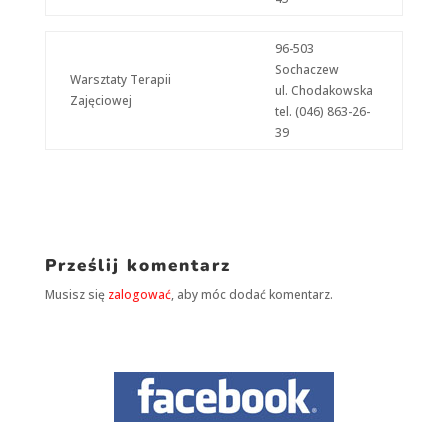
96-503
Sochaczew
Warsztaty Terapii
ul. Chodakowska
Zajęciowej
tel. (046) 863-26-
39
Prześlij komentarz
Musisz się
zalogować
, aby móc dodać komentarz.