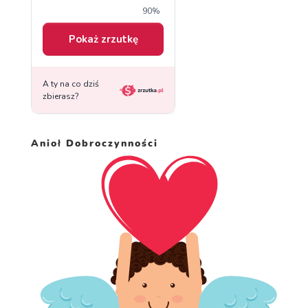
Anioł Dobroczynności