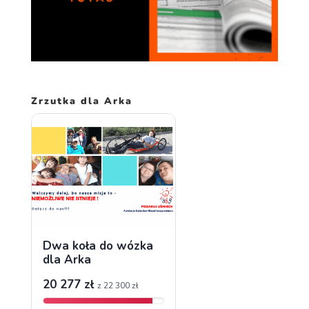
Zrzutka dla Arka