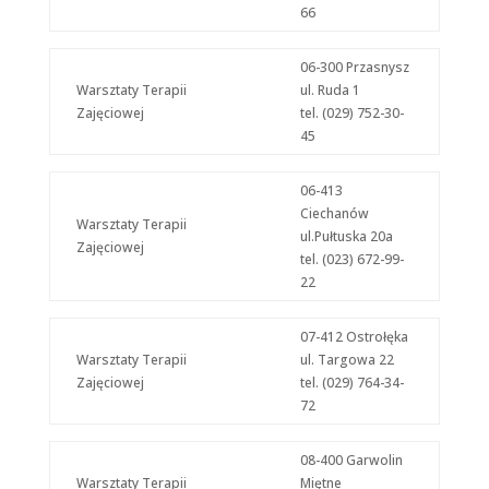
66
06-300 Przasnysz
Warsztaty Terapii
ul. Ruda 1
Zajęciowej
tel. (029) 752-30-
45
06-413
Ciechanów
Warsztaty Terapii
ul.Pułtuska 20a
Zajęciowej
tel. (023) 672-99-
22
07-412 Ostrołęka
Warsztaty Terapii
ul. Targowa 22
Zajęciowej
tel. (029) 764-34-
72
08-400 Garwolin
Warsztaty Terapii
Miętne