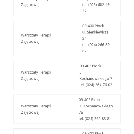
Zajęciowej
tel. (025) 682-49-
37
09-400 Płock
ul. Sienkiewicza
Warsztaty Terapii
54
Zajęciowej
tel. (024) 266-89-
67
09-402 Płock
Warsztaty Terapii
ul.
Zajęciowej
Kochanowskiego 7
tel. (024) 264-76-02
09-402 Płock
Warsztaty Terapii
ul. Kochanowskiego
Zajęciowej
7a
tel. (024) 262-83-81
09-402 Płock