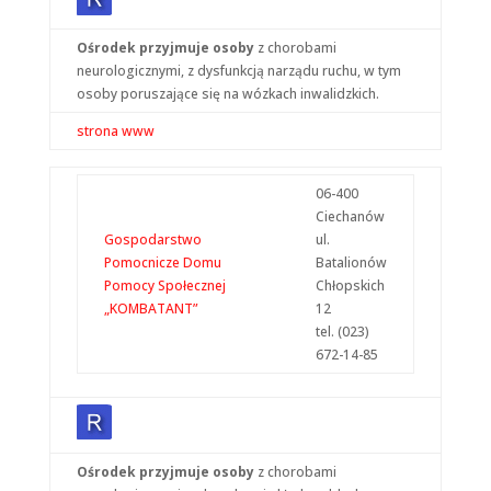
Ośrodek przyjmuje osoby
z chorobami
neurologicznymi, z dysfunkcją narządu ruchu, w tym
osoby poruszające się na wózkach inwalidzkich.
strona www
06-400
Ciechanów
Gospodarstwo
ul.
Pomocnicze Domu
Batalionów
Pomocy Społecznej
Chłopskich
„KOMBATANT”
12
tel. (023)
672-14-85
Ośrodek przyjmuje osoby
z chorobami