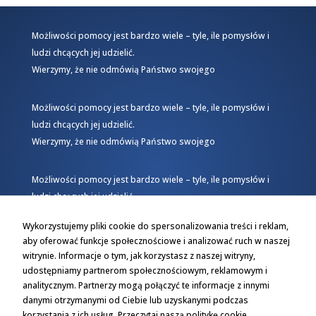
Możliwości pomocy jest bardzo wiele – tyle, ile pomysłów i
ludzi chcących jej udzielić.
Wierzymy, że nie odmówią Państwo swojego
Możliwości pomocy jest bardzo wiele – tyle, ile pomysłów i
ludzi chcących jej udzielić.
Wierzymy, że nie odmówią Państwo swojego
Możliwości pomocy jest bardzo wiele – tyle, ile pomysłów i
ludzi chcących jej udzielić.
Wierzymy, że nie odmówią Państwo swojego
Wykorzystujemy pliki cookie do spersonalizowania treści i reklam,
aby oferować funkcje społecznościowe i analizować ruch w naszej
witrynie. Informacje o tym, jak korzystasz z naszej witryny,
udostępniamy partnerom społecznościowym, reklamowym i
analitycznym. Partnerzy mogą połączyć te informacje z innymi
danymi otrzymanymi od Ciebie lub uzyskanymi podczas
korzystania z ich usług.
Przeczytaj naszą politykę cookie