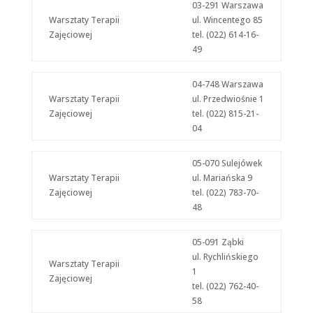
03-291 Warszawa
Warsztaty Terapii
ul. Wincentego 85
Zajęciowej
tel. (022) 614-16-
49
04-748 Warszawa
Warsztaty Terapii
ul. Przedwiośnie 1
Zajęciowej
tel. (022) 815-21-
04
05-070 Sulejówek
Warsztaty Terapii
ul. Mariańska 9
Zajęciowej
tel. (022) 783-70-
48
05-091 Ząbki
ul. Rychlińskiego
Warsztaty Terapii
1
Zajęciowej
tel. (022) 762-40-
58