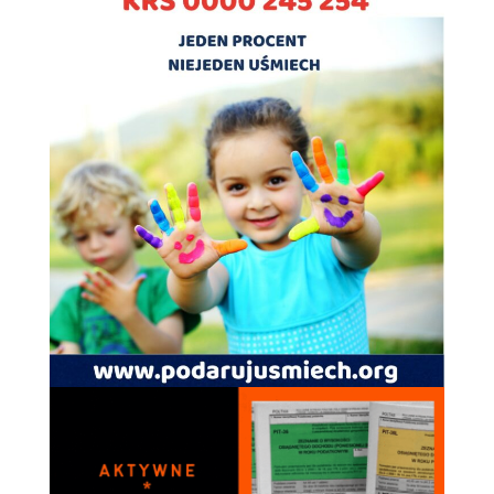
spersonalizowanych
treści i ofert.