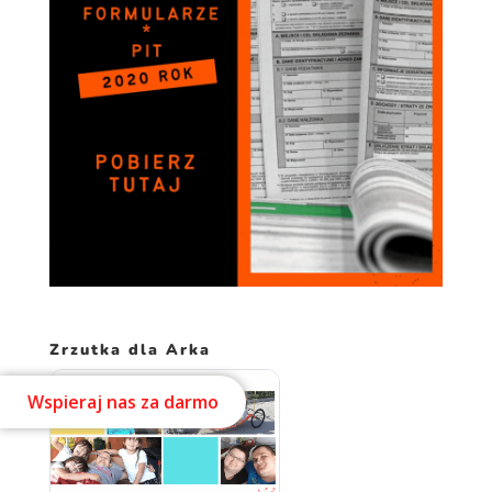
Zrzutka dla Arka
Wspieraj nas za darmo