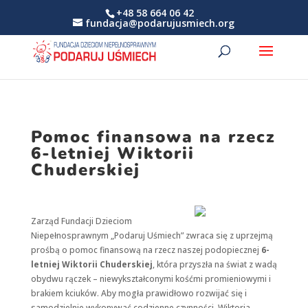
+48 58 664 06 42
fundacja@podarujusmiech.org
Pomoc finansowa na rzecz
6-letniej Wiktorii
Chuderskiej
Zarząd Fundacji Dzieciom
Niepełnosprawnym „Podaruj Uśmiech” zwraca się z uprzejmą
prośbą o pomoc finansową na rzecz naszej podopiecznej
6-
letniej Wiktorii Chuderskiej
, która przyszła na świat z wadą
obydwu rączek – niewykształconymi kośćmi promieniowymi i
brakiem kciuków. Aby mogła prawidłowo rozwijać się i
samodzielnie wykonywać codzienne czynności, Wiktoria