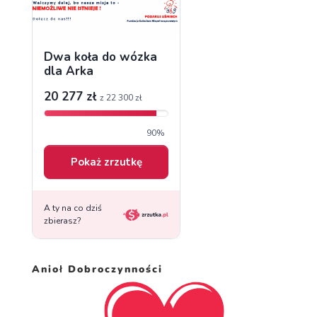
Anioł Dobroczynności