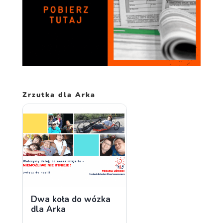
Zrzutka dla Arka