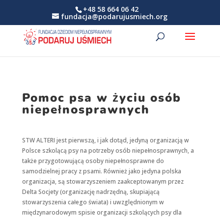
+48 58 664 06 42
fundacja@podarujusmiech.org
Pomoc psa w życiu osób
niepełnosprawnych
STW ALTERI jest pierwszą, i jak dotąd, jedyną organizacją w
Polsce szkolącą psy na potrzeby osób niepełnosprawnych, a
także przygotowującą osoby niepełnosprawne do
samodzielnej pracy z psami. Również jako jedyna polska
organizacja, są stowarzyszeniem zaakceptowanym przez
Delta Socjety (organizację nadrzędną, skupiającą
stowarzyszenia całego świata) i uwzględnionym w
międzynarodowym spisie organizacji szkolących psy dla