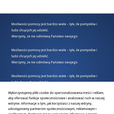
Możliwości pomocy jest bardzo wiele – tyle, ile pomysłów i
ludzi chcących jej udzielić.
Wierzymy, że nie odmówią Państwo swojego
Możliwości pomocy jest bardzo wiele – tyle, ile pomysłów i
ludzi chcących jej udzielić.
Wierzymy, że nie odmówią Państwo swojego
Możliwości pomocy jest bardzo wiele – tyle, ile pomysłów i
ludzi chcących jej udzielić.
Wierzymy, że nie odmówią Państwo swojego
Wykorzystujemy pliki cookie do spersonalizowania treści i reklam,
aby oferować funkcje społecznościowe i analizować ruch w naszej
witrynie. Informacje o tym, jak korzystasz z naszej witryny,
udostępniamy partnerom społecznościowym, reklamowym i