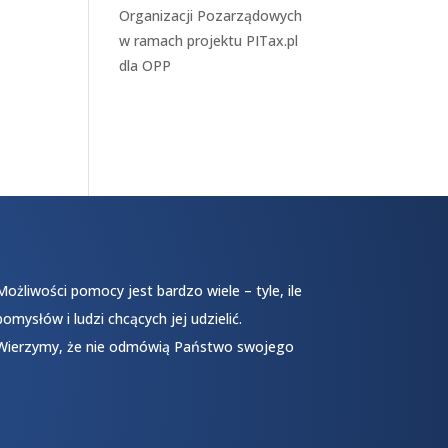
Organizacji Pozarządowych
w ramach projektu
PITax.pl
dla OPP
Możliwości pomocy jest bardzo wiele – tyle, ile
pomysłów i ludzi chcących jej udzielić.
Wierzymy, że nie odmówią Państwo swojego