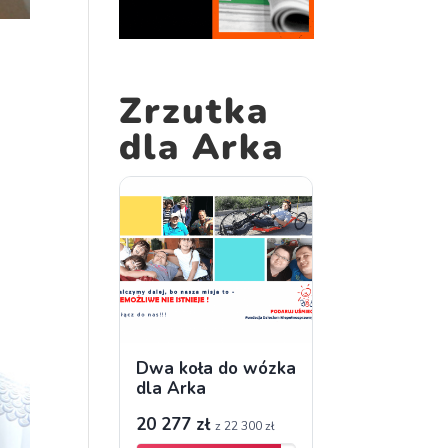
Zrzutka
dla Arka