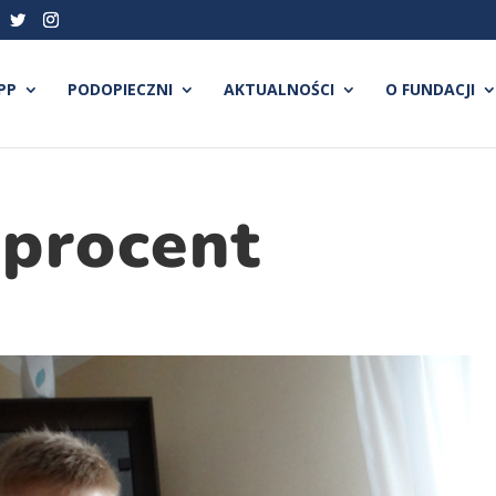
PP
PODOPIECZNI
AKTUALNOŚCI
O FUNDACJI
 procent