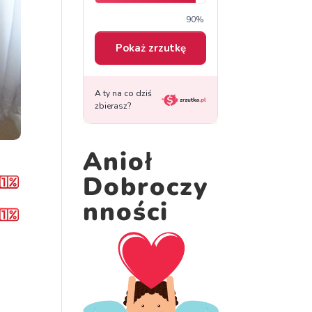
Anioł
Dobroczy
nności