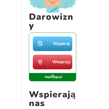
Darowizn
y
Wspierają
nas