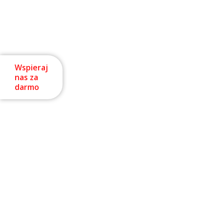
Wspieraj
nas za
darmo