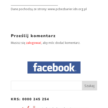
_______________________________________
Dane pochodzą ze strony: www.pcbezbarier.idn.org.pl
Prześlij komentarz
Musisz się
zalogować
, aby móc dodać komentarz.
KRS: 0000 245 254