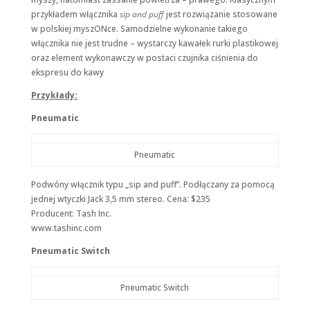
przykładem włącznika
sip and puff
jest rozwiązanie stosowane
w polskiej myszONce. Samodzielne wykonanie takiego
włącznika nie jest trudne – wystarczy kawałek rurki plastikowej
oraz element wykonawczy w postaci czujnika ciśnienia do
ekspresu do kawy
Przykłady:
Pneumatic
Pneumatic
Podwóny włącznik typu „sip and puff”. Podłączany za pomocą
jednej wtyczki Jack 3,5 mm stereo. Cena: $235
Producent: Tash Inc.
www.tashinc.com
Pneumatic Switch
Pneumatic Switch