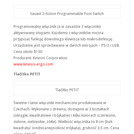
Savant 3-Action Programmable Foot Switch
Programowalny włącznik (a w zasadzie 3 włączniki)
aktywowany stopami. Każdemu z włączników można
przypisać funkcję dowolnego klawisza lub makrodefinicję.
Urządzenie jest sprzedawane w dwóch wersjach – PS/2 i USB.
Cena około $130
Producent: Kinesis Corporation
www.kinesis-ergo.com
Tlačítko PETIT
Tlačítko PETIT
Świetne i tanie włączniki mechaniczne produkowane w
Czechach. Wykonane z drewna, dostępne w 3 kształtach
(okrągłe, kwadratowe i trójkątne) i kilku kolorach (czerwone,
zielone, niebieskie, żółte). Wielkość włącznika to 8 cm (bok
kwadratu/ średnica/wysokość trójkąta), grubość 3,5 cm. Cena