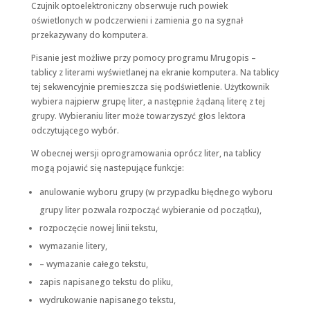
Czujnik optoelektroniczny obserwuje ruch powiek
oświetlonych w podczerwieni i zamienia go na sygnał
przekazywany do komputera.
Pisanie jest możliwe przy pomocy programu Mrugopis –
tablicy z literami wyświetlanej na ekranie komputera. Na tablicy
tej sekwencyjnie premieszcza się podświetlenie. Użytkownik
wybiera najpierw grupę liter, a następnie żądaną literę z tej
grupy. Wybieraniu liter może towarzyszyć głos lektora
odczytującego wybór.
W obecnej wersji oprogramowania oprócz liter, na tablicy
mogą pojawić się nastepujące funkcje:
anulowanie wyboru grupy (w przypadku błędnego wyboru
grupy liter pozwala rozpocząć wybieranie od początku),
rozpoczęcie nowej linii tekstu,
wymazanie litery,
– wymazanie całego tekstu,
zapis napisanego tekstu do pliku,
wydrukowanie napisanego tekstu,