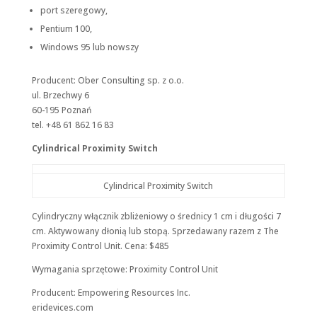
port szeregowy,
Pentium 100,
Windows 95 lub nowszy
Producent: Ober Consulting sp. z o.o.
ul. Brzechwy 6
60-195 Poznań
tel. +48 61 862 16 83
Cylindrical Proximity Switch
Cylindrical Proximity Switch
Cylindryczny włącznik zbliżeniowy o średnicy 1 cm i długości 7
cm. Aktywowany dłonią lub stopą. Sprzedawany razem z The
Proximity Control Unit. Cena: $485
Wymagania sprzętowe: Proximity Control Unit
Producent: Empowering Resources Inc.
eridevices.com