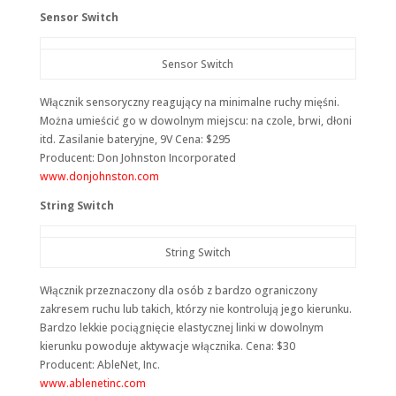
Sensor Switch
Sensor Switch
Włącznik sensoryczny reagujący na minimalne ruchy mięśni.
Można umieścić go w dowolnym miejscu: na czole, brwi, dłoni
itd. Zasilanie bateryjne, 9V Cena: $295
Producent: Don Johnston Incorporated
www.donjohnston.com
String Switch
String Switch
Włącznik przeznaczony dla osób z bardzo ograniczony
zakresem ruchu lub takich, którzy nie kontrolują jego kierunku.
Bardzo lekkie pociągnięcie elastycznej linki w dowolnym
kierunku powoduje aktywacje włącznika. Cena: $30
Producent: AbleNet, Inc.
www.ablenetinc.com