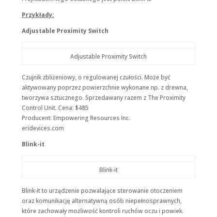
Przykłady:
Adjustable Proximity Switch
Adjustable Proximity Switch
Czujnik zbliżeniowy, o regulowanej czułości. Może być
aktywowany poprzez powierzchnie wykonane np. z drewna,
tworzywa sztucznego. Sprzedawany razem z The Proximity
Control Unit. Cena: $485
Producent: Empowering Resources Inc.
eridevices.com
Blink-it
Blink-it
Blink-it to urządzenie pozwalające sterowanie otoczeniem
oraz komunikację alternatywną osób niepełnosprawnych,
które zachowały możliwość kontroli ruchów oczu i powiek.