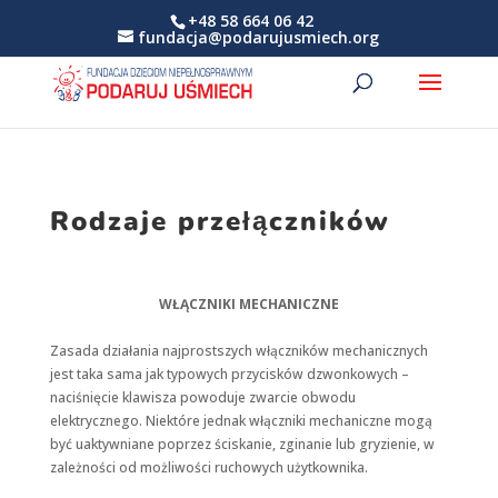
+48 58 664 06 42
fundacja@podarujusmiech.org
Rodzaje przełączników
WŁĄCZNIKI MECHANICZNE
Zasada działania najprostszych włączników mechanicznych
jest taka sama jak typowych przycisków dzwonkowych –
naciśnięcie klawisza powoduje zwarcie obwodu
elektrycznego. Niektóre jednak włączniki mechaniczne mogą
być uaktywniane poprzez ściskanie, zginanie lub gryzienie, w
zależności od możliwości ruchowych użytkownika.