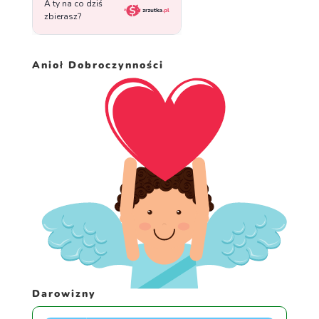
Anioł Dobroczynności
Darowizny