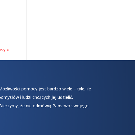
isy »
Możliwości pomocy jest bardzo wiele – tyle, ile
pomysłów i ludzi chcących jej udzielić.
Wierzymy, że nie odmówią Państwo swojego