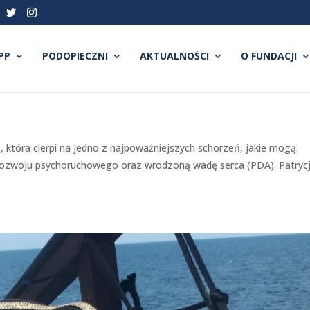
PP
PODOPIECZNI
AKTUALNOŚCI
O FUNDACJI
ą, która cierpi na jedno z najpoważniejszych schorzeń, jakie mogą
e rozwoju psychoruchowego oraz wrodzoną wadę serca (PDA). Patryc