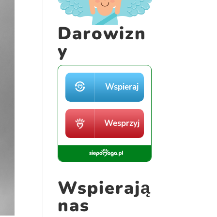
Darowizn
y
Wspierają
nas