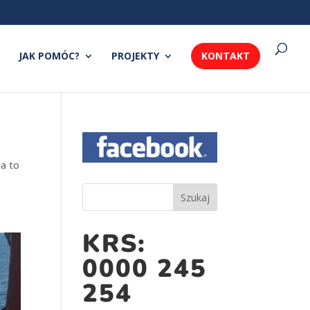
JAK POMÓC?
PROJEKTY
KONTAKT
ja to
KRS:
0000 245
254