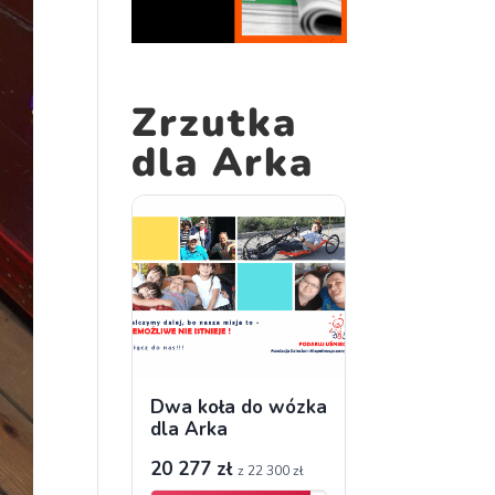
Zrzutka
dla Arka