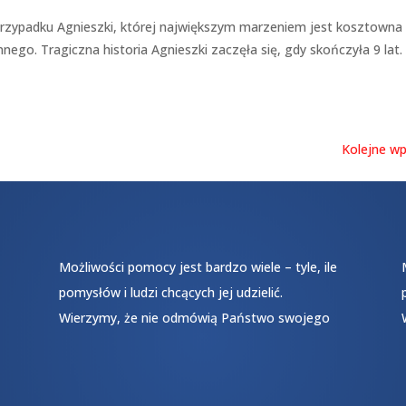
rzypadku Agnieszki, której największym marzeniem jest kosztowna
ego. Tragiczna historia Agnieszki zaczęła się, gdy skończyła 9 lat.
Kolejne wp
Możliwości pomocy jest bardzo wiele – tyle, ile
pomysłów i ludzi chcących jej udzielić.
Wierzymy, że nie odmówią Państwo swojego