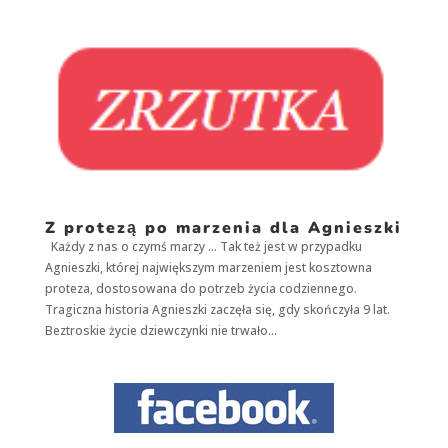
Z protezą po marzenia dla Agnieszki
Każdy z nas o czymś marzy … Tak też jest w przypadku
Agnieszki, której największym marzeniem jest kosztowna
proteza, dostosowana do potrzeb życia codziennego.
Tragiczna historia Agnieszki zaczęła się, gdy skończyła 9 lat.
Beztroskie życie dziewczynki nie trwało...