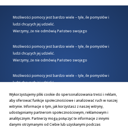
Możliwości pomocy jest bardzo wiele – tyle, ile pomysłów i
ludzi chcących jej udzielić.
Wierzymy, że nie odmówią Państwo swojego
Możliwości pomocy jest bardzo wiele – tyle, ile pomysłów i
ludzi chcących jej udzielić.
Wierzymy, że nie odmówią Państwo swojego
Możliwości pomocy jest bardzo wiele – tyle, ile pomysłów i
ludzi chcących jej udzielić.
Wierzymy, że nie odmówią Państwo swojego
Wykorzystujemy pliki cookie do spersonalizowania treści i reklam,
aby oferować funkcje społecznościowe i analizować ruch w naszej
witrynie. Informacje o tym, jak korzystasz z naszej witryny,
udostępniamy partnerom społecznościowym, reklamowym i
analitycznym. Partnerzy mogą połączyć te informacje z innymi
danymi otrzymanymi od Ciebie lub uzyskanymi podczas