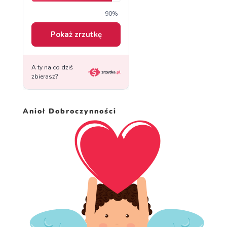
Anioł Dobroczynności