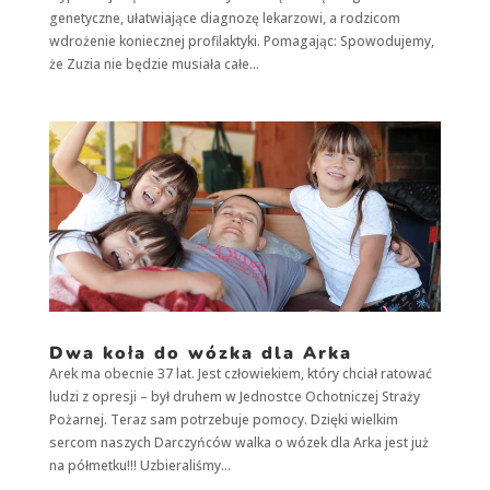
spersonalizowanych
genetyczne, ułatwiające diagnozę lekarzowi, a rodzicom
treści i ofert.
wdrożenie koniecznej profilaktyki. Pomagając: Spowodujemy,
że Zuzia nie będzie musiała całe...
Dwa koła do wózka dla Arka
Arek ma obecnie 37 lat. Jest człowiekiem, który chciał ratować
ludzi z opresji – był druhem w Jednostce Ochotniczej Straży
Pożarnej. Teraz sam potrzebuje pomocy. Dzięki wielkim
sercom naszych Darczyńców walka o wózek dla Arka jest już
na półmetku!!! Uzbieraliśmy...