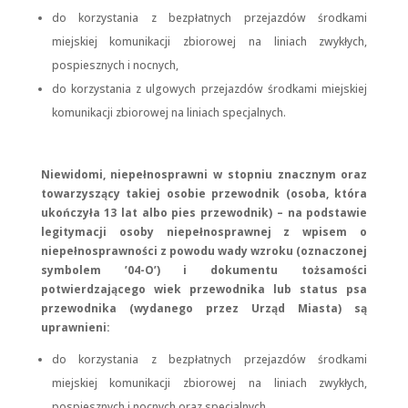
do korzystania z bezpłatnych przejazdów środkami
miejskiej komunikacji zbiorowej na liniach zwykłych,
pospiesznych i nocnych,
do korzystania z ulgowych przejazdów środkami miejskiej
komunikacji zbiorowej na liniach specjalnych.
Niewidomi, niepełnosprawni w stopniu znacznym oraz
towarzyszący takiej osobie przewodnik (osoba, która
ukończyła 13 lat albo pies przewodnik) – na podstawie
legitymacji osoby niepełnosprawnej z wpisem o
niepełnosprawności z powodu wady wzroku (oznaczonej
symbolem ’04-O’) i dokumentu tożsamości
potwierdzającego wiek przewodnika lub status psa
przewodnika (wydanego przez Urząd Miasta) są
uprawnieni:
do korzystania z bezpłatnych przejazdów środkami
miejskiej komunikacji zbiorowej na liniach zwykłych,
pospiesznych i nocnych oraz specjalnych.