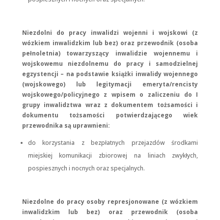
Niezdolni do pracy inwalidzi wojenni i wojskowi (z
wózkiem inwalidzkim lub bez) oraz przewodnik (osoba
pełnoletnia) towarzyszący inwalidzie wojennemu i
wojskowemu niezdolnemu do pracy i samodzielnej
egzystencji – na podstawie książki inwalidy wojennego
(wojskowego) lub legitymacji emeryta/rencisty
wojskowego/policyjnego z wpisem o zaliczeniu do I
grupy inwalidztwa wraz z dokumentem tożsamości i
dokumentu tożsamości potwierdzającego wiek
przewodnika są uprawnieni:
do korzystania z bezpłatnych przejazdów środkami
miejskiej komunikacji zbiorowej na liniach zwykłych,
pospiesznych i nocnych oraz specjalnych.
Niezdolne do pracy osoby represjonowane (z wózkiem
inwalidzkim lub bez) oraz przewodnik (osoba