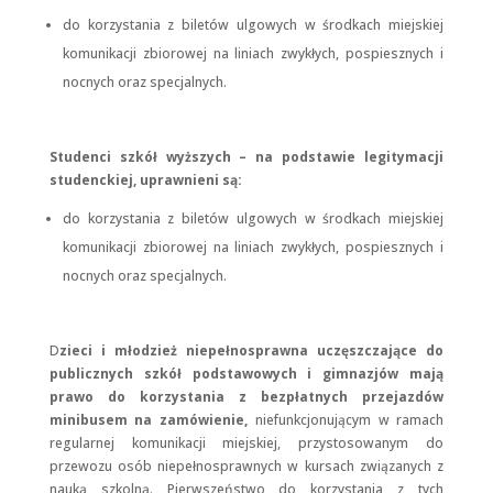
do korzystania z biletów ulgowych w środkach miejskiej
komunikacji zbiorowej na liniach zwykłych, pospiesznych i
nocnych oraz specjalnych.
Studenci szkół wyższych – na podstawie legitymacji
studenckiej, uprawnieni są:
do korzystania z biletów ulgowych w środkach miejskiej
komunikacji zbiorowej na liniach zwykłych, pospiesznych i
nocnych oraz specjalnych.
D
zieci i młodzież niepełnosprawna uczęszczające do
publicznych szkół podstawowych i gimnazjów mają
prawo do korzystania z bezpłatnych przejazdów
minibusem na zamówienie,
niefunkcjonującym w ramach
regularnej komunikacji miejskiej, przystosowanym do
przewozu osób niepełnosprawnych w kursach związanych z
nauką szkolną. Pierwszeństwo do korzystania z tych